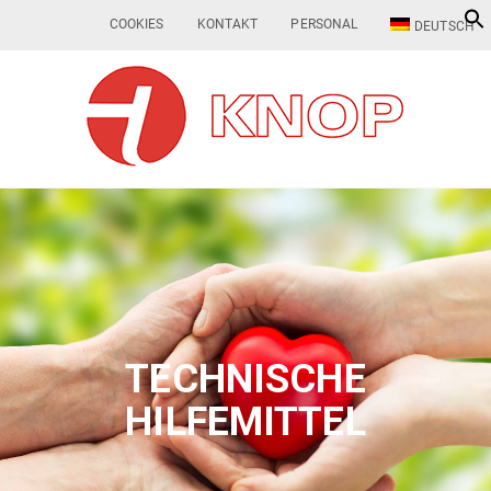
COOKIES
KONTAKT
PERSONAL
DEUTSCH
TECHNISCHE
HILFEMITTEL