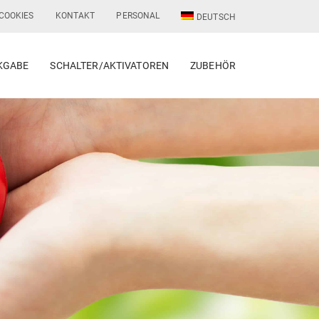
COOKIES
KONTAKT
PERSONAL
DEUTSCH
KGABE
SCHALTER/AKTIVATOREN
ZUBEHÖR