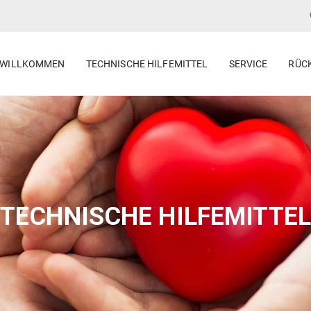
WILLKOMMEN
TECHNISCHE HILFEMITTEL
SERVICE
RÜC
TECHNISCHE HILFEMITTEL