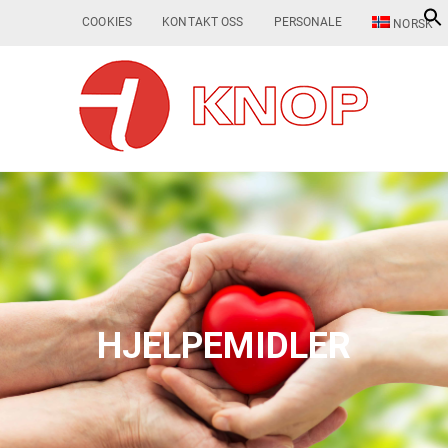
COOKIES
KONTAKT OSS
PERSONALE
NORSK
HJELPEMIDLER