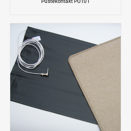
Pustekontakt PU101