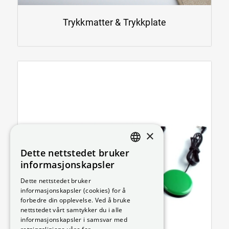
Trykkmatter & Trykkplate
×
Dette nettstedet bruker
DANISH
informasjonskapsler
SWEDISH
Dette nettstedet bruker
informasjonskapsler (cookies) for å
ENGLISH
forbedre din opplevelse. Ved å bruke
GERMAN
nettstedet vårt samtykker du i alle
informasjonskapsler i samsvar med
NORWEGIAN