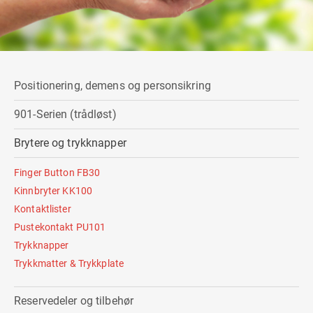
Positionering, demens og personsikring
901-Serien (trådløst)
Brytere og trykknapper
Finger Button FB30
Kinnbryter KK100
Kontaktlister
Pustekontakt PU101
Trykknapper
Trykkmatter & Trykkplate
Reservedeler og tilbehør