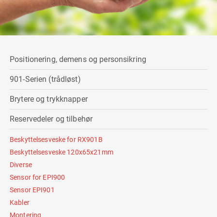
Positionering, demens og personsikring
901-Serien (trådløst)
Brytere og trykknapper
Reservedeler og tilbehør
Beskyttelsesveske for RX901B
Beskyttelsesveske 120x65x21mm
Diverse
Sensor for EPI900
Sensor EPI901
Kabler
Montering