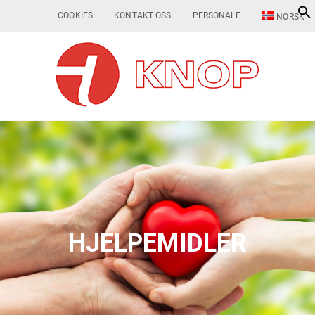
COOKIES
KONTAKT OSS
PERSONALE
NORSK
HJELPEMIDLER