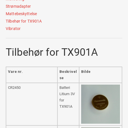
Strømadapter
Mattebeskyttelse
Tilbehør for TX901A
Vibrator
Tilbehør for TX901A
Vare nr.
Beskrivel
Bilde
se
CR2450
Batteri
Litium 3V
for
TX901A