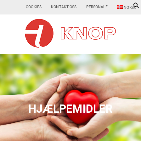
COOKIES
KONTAKT OSS
PERSONALE
NORSK
HJÆLPEMIDLER