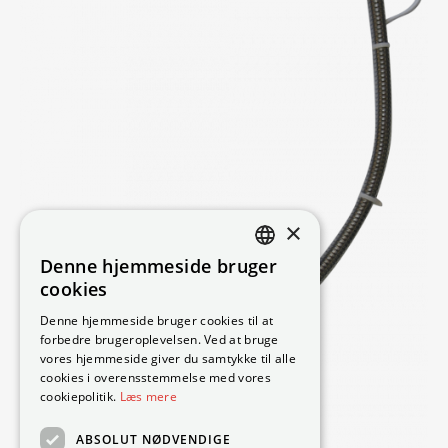
×
Denne hjemmeside bruger
DANISH
cookies
SWEDISH
Denne hjemmeside bruger cookies til at
forbedre brugeroplevelsen. Ved at bruge
ENGLISH
vores hjemmeside giver du samtykke til alle
GERMAN
cookies i overensstemmelse med vores
cookiepolitik.
Læs mere
NORWEGIAN
ABSOLUT NØDVENDIGE