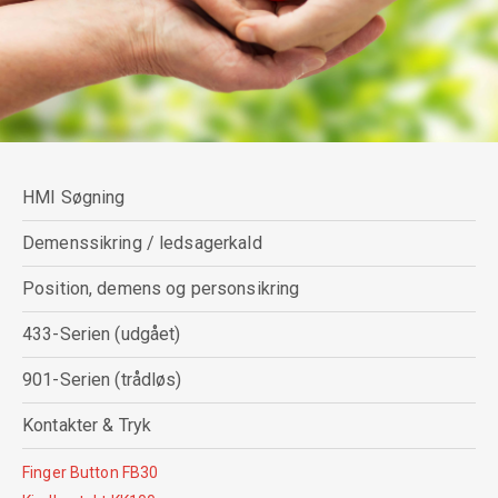
HMI Søgning
Demenssikring / ledsagerkald
Position, demens og personsikring
433-Serien (udgået)
901-Serien (trådløs)
Kontakter & Tryk
Finger Button FB30