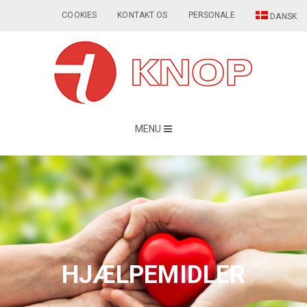
COOKIES
KONTAKT OS
PERSONALE
DANSK
MENU
HJÆLPEMIDLER