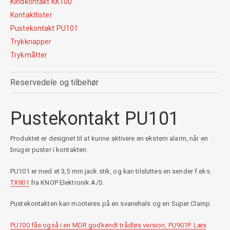
Kindkontakt KK100
Kontaktlister
Pustekontakt PU101
Trykknapper
Trykmåtter
Reservedele og tilbehør
Pustekontakt PU101
Produktet er designet til at kunne aktivere en ekstern alarm, når en
bruger puster i kontakten.
PU101 er med et 3,5 mm jack stik, og kan tilsluttes en sender f.eks.
TX901
fra KNOP Elektronik A/S.
Pustekontakten kan monteres på en svanehals og en Super Clamp.
PU100 fås også i en MDR godkendt trådløs version, PU901P. Læs