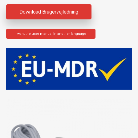
Download Brugervejledning
I want the user manual in another language