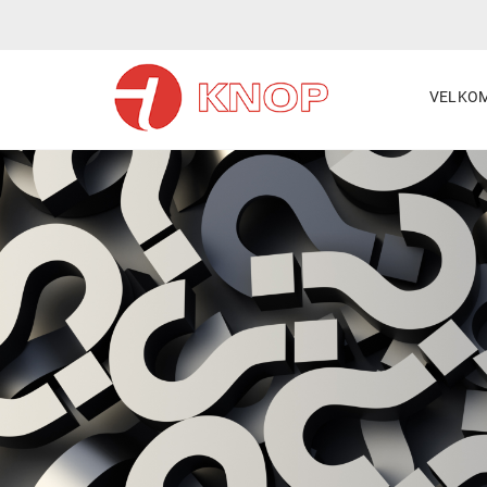
VELKO