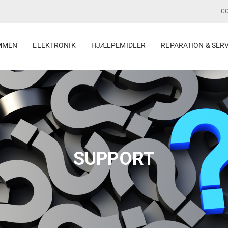
C
MMEN
ELEKTRONIK
HJÆLPEMIDLER
REPARATION & SER
SUPPORT