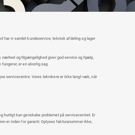
d har vi samlet kundeservice, teknisk afdeling og lager
s nærhed og tilgængelighed giver god service og hjælp,
fungerer, er en alvorlig sag.
 servicecentre. Vores teknikere er ikke langt væk, når
mt og hurtigt kan genskabe problemet på servicecentret. Er
aren er inden for garanti. Oplyses fakturanummer ikke,