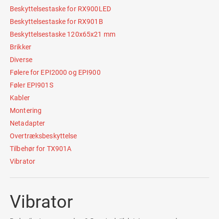
Beskyttelsestaske for RX900LED
Beskyttelsestaske for RX901B
Beskyttelsestaske 120x65x21 mm
Brikker
Diverse
Følere for EPI2000 og EPI900
Føler EPI901S
Kabler
Montering
Netadapter
Overtræksbeskyttelse
Tilbehør for TX901A
Vibrator
Vibrator