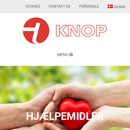
COOKIES
KONTAKT OS
PERSONALE
DANSK
MENU
HJÆLPEMIDLER