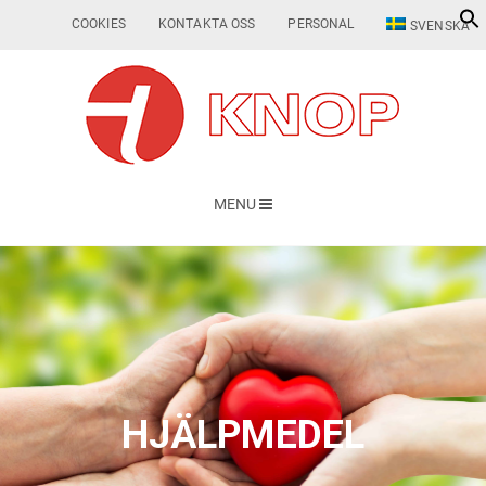
COOKIES
KONTAKTA OSS
PERSONAL
SVENSKA
MENU
HJÄLPMEDEL