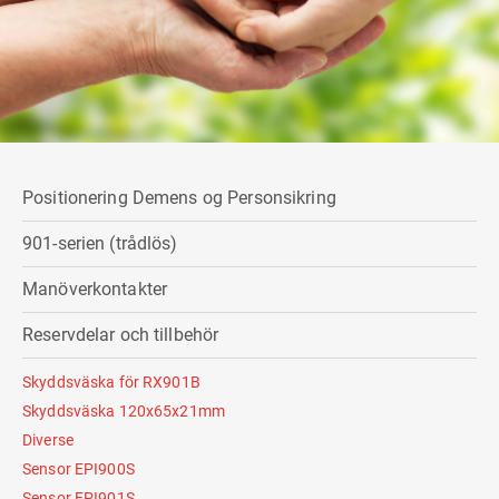
Positionering Demens og Personsikring
901-serien (trådlös)
Manöverkontakter
Reservdelar och tillbehör
Skyddsväska för RX901B
Skyddsväska 120x65x21mm
Diverse
Sensor EPI900S
Sensor EPI901S