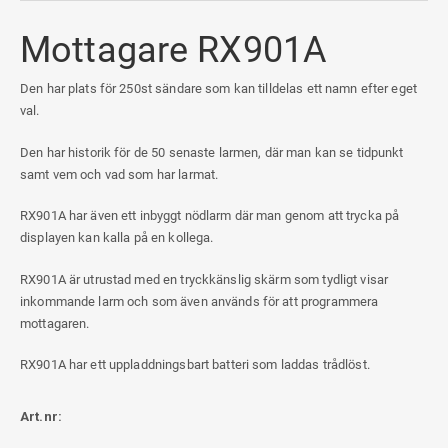
Mottagare RX901A
Den har plats för 250st sändare som kan tilldelas ett namn efter eget
val.
Den har historik för de 50 senaste larmen, där man kan se tidpunkt
samt vem och vad som har larmat.
RX901A har även ett inbyggt nödlarm där man genom att trycka på
displayen kan kalla på en kollega.
RX901A är utrustad med en tryckkänslig skärm som tydligt visar
inkommande larm och som även används för att programmera
mottagaren.
RX901A har ett uppladdningsbart batteri som laddas trådlöst.
Art.nr: