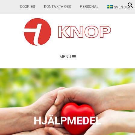
COOKIES
KONTAKTA OSS
PERSONAL
SVENSKA
MENU
HJÄLPMEDEL