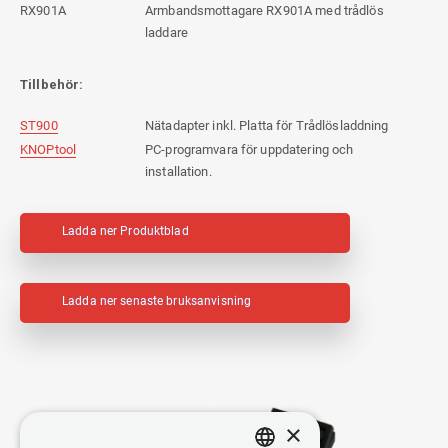
RX901A
Armbandsmottagare RX901A med trådlös
laddare
Tillbehör:
ST900
Nätadapter inkl. Platta för Trådlösladdning
KNOPtool
PC-programvara för uppdatering och
installation.
Ladda ner Produktblad
Ladda ner senaste bruksanvisning
×