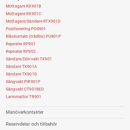
Mottagare RX901B
Mottagare RX901C
Mottagare/Sändare RTX901D
Positionering POS901
Blåskontakt (trådlös) PU901P
Repeater RP901
Repeater RP902
Sändare/Dörrvakt TX901
Sändare TX901A
Sändare TX901D
Sängvakt PIR901P
Sängvakt CT901BED
Larmmattor TR901
Manöverkontakter
Reservdelar och tillbehör