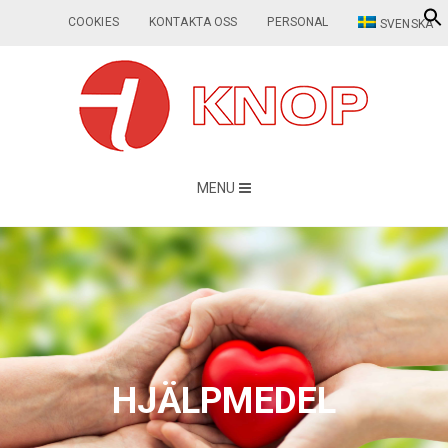
COOKIES
KONTAKTA OSS
PERSONAL
SVENSKA
MENU
HJÄLPMEDEL