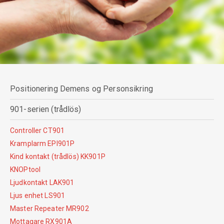
Positionering Demens og Personsikring
901-serien (trådlös)
Controller CT901
Kramplarm EPI901P
Kind kontakt (trådlös) KK901P
KNOPtool
Ljudkontakt LAK901
Ljus enhet LS901
Master Repeater MR902
Mottagare RX901A